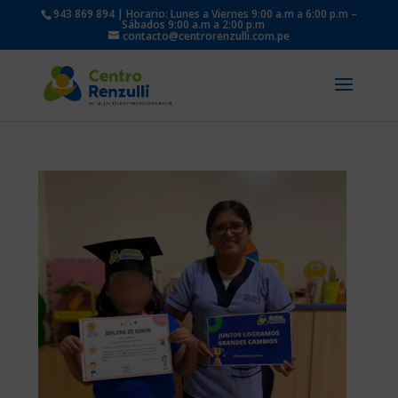
943 869 894 | Horario: Lunes a Viernes 9:00 a.m a 6:00 p.m –
Sábados 9:00 a.m a 2:00 p.m
contacto@centrorenzulli.com.pe