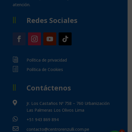
atención.
Redes Sociales

i
Política de privacidad
h
Política de Cookies
Contáctenos


Jr. Los Castaños Nº 758 – 760 Urbanización
Las Palmeras Los Olivos Lima

+51 943 869 894

contacto@centrorenzulli.com.pe